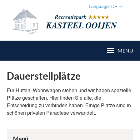
Language:
DE
Nederlands
Recr
Deutsch
MENU
Dauerstellplätze
HOME
Für Hütten, Wohnwagen stehen und wir haben spezielle
Plätze geschaffen. Hier finden Sie alle, die
Entscheidung zu verbinden haben. Einige Plätze sind in
CAMPING
schönen privaten Paradiese verwandelt.
AUSSTATTUNG
Menü