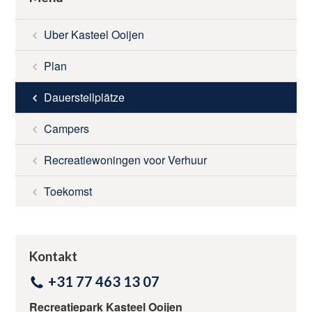
UMGEBUNG
Uber Kasteel Ooijen
TARIFE
Plan
Dauerstellplätze
NACHRICHTEN
Campers
RESERVIEREN
Recreatiewoningen voor Verhuur
Toekomst
KONTAKT
Kontaktieren Sie uns
Kontakt
+31 77 463 13 07
+31 77 463 13 07
Recreatiepark Kasteel Ooijen