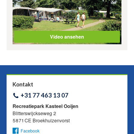
Video ansehen
Kontakt
+31 77 463 13 07
Recreatiepark Kasteel Ooijen
Blitterswijckseweg 2
5871 CE Broekhuizenvorst
Facebook