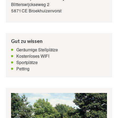
Kontakt
Blitterswijckseweg 2
5871 CE Broekhuizenvorst
Gut zu wissen
Geräumige Stellplätze
Kostenloses WIFI
Sportplätze
Petting