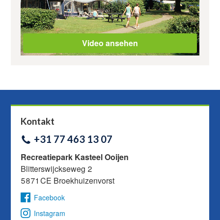
Video ansehen
Kontakt
+31 77 463 13 07
Recreatiepark Kasteel Ooijen
Blitterswijckseweg 2
5871 CE Broekhuizenvorst
Facebook
Instagram