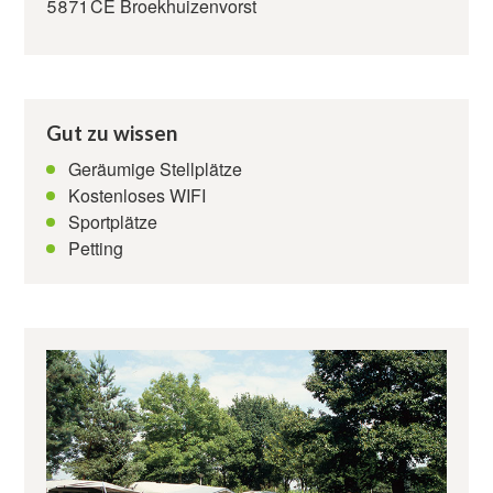
Kontakt
5871 CE Broekhuizenvorst
Gut zu wissen
Geräumige Stellplätze
Kostenloses WIFI
Sportplätze
Petting