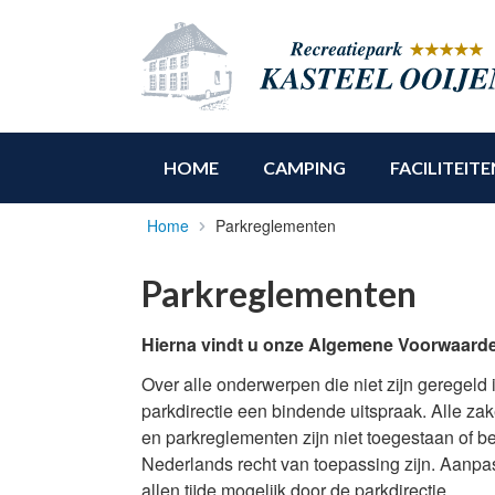
HOME
CAMPING
FACILITEITE
Home
Parkreglementen
Parkreglementen
Hierna vindt u onze Algemene Voorwaard
Over alle onderwerpen die niet zijn geregel
parkdirectie een bindende uitspraak. Alle za
en parkreglementen zijn niet toegestaan of be
Nederlands recht van toepassing zijn. Aanpa
allen tijde mogelijk door de parkdirectie