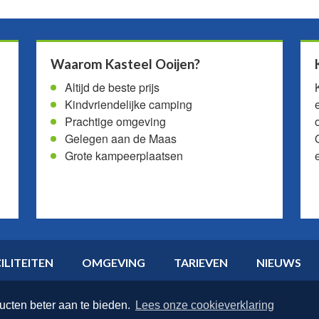
Waarom Kasteel Ooijen?
Altijd de beste prijs
Kindvriendelijke camping
Prachtige omgeving
Gelegen aan de Maas
Grote kampeerplaatsen
ILITEITEN
OMGEVING
TARIEVEN
NIEUWS
ucten beter aan te bieden.
Lees onze cookieverklaring
PR