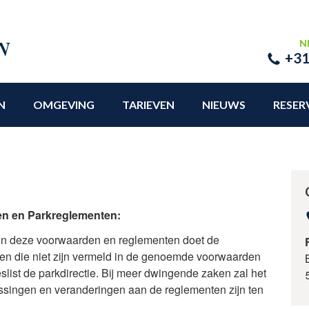
Recreatiepark Kasteel Ooijen
N
+31
N
OMGEVING
TARIEVEN
NIEUWS
RESER
en en Parkreglementen:
d in deze voorwaarden en reglementen doet de
ken die niet zijn vermeld in de genoemde voorwaarden
slist de parkdirectie. Bij meer dwingende zaken zal het
ssingen en veranderingen aan de reglementen zijn ten