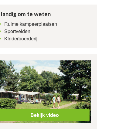
Handig om te weten
Ruime kampeerplaatsen
Sportvelden
Kinderboerderij
Bekijk video