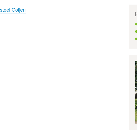
teel Ooijen